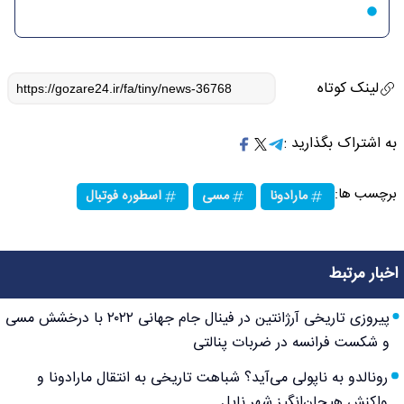
لینک کوتاه
به اشتراک بگذارید :
برچسب ها:
مارادونا
مسی
اسطوره فوتبال
اخبار مرتبط
پیروزی تاریخی آرژانتین در فینال جام جهانی ۲۰۲۲ با درخشش مسی
و شکست فرانسه در ضربات پنالتی
رونالدو به ناپولی می‌آید؟ شباهت تاریخی به انتقال مارادونا و
واکنش هیجان‌انگیز شهر ناپل