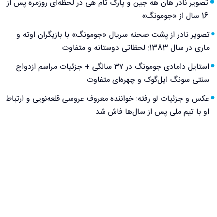
تصویر نادر هان هه جین و پارک تام هی در لحظه‌ای روزمره پس از
16 سال از «جومونگ»
تصویر نادر از پشت صحنه سریال «جومونگ» با بازیگران اوته و
ماری در سال 1383: لحظاتی دوستانه و متفاوت
استایل دامادی جومونگ در ۳۷ سالگی + جزئیات مراسم ازدواج
سنتی سونگ ایل‌گوک و چهره‌ای متفاوت
عکس و جزئیات لو رفته: خواننده معروف عروسی قلعه‌نویی و ارتباط
او با تیم ملی پس از سال‌ها فاش شد