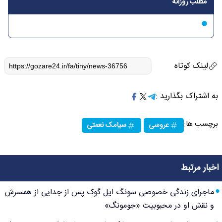
مطلب روزانه
لینک کوتاه
به اشتراک بگذارید :
برچسب ها:
عروسی
سیامک نعمتی
اخبار مرتبط
ماجرای زندگی خصوصی سونگ ایل گوک پس از جدایی از همسرش
و نقش او در محبوبیت «جومونگ»