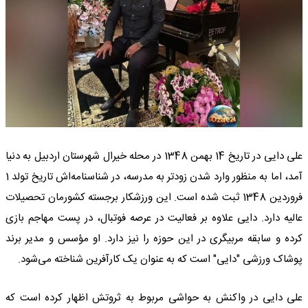
علی دایی در تاریخ 14 بهمن 1348 در محله خیرال شهرستان اردبیل به دنیا
آمد، اما به منظور وارد شدن زودتر به مدرسه، در شناسنامه‌اش تاریخ تولد 1
فروردین 1348 ثبت شده است. این ورزشکار برجسته کشورمان تحصیلات
عالیه دارد. دایی علاوه بر فعالیت در عرصه فوتبال، در پست مهاجم بازی
کرده و سابقه مربیگری در این حوزه را نیز دارد. او مؤسس و مدیر برند
پوشاک ورزشی "دایی" است که به عنوان یک کارآفرین شناخته می‌شود.
علی دایی در واکنش به حواشی مربوط به ثروتش اظهار کرده است که