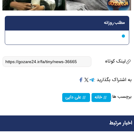
مطلب روزانه
لینک کوتاه
به اشتراک بگذارید :
برچسب ها:
خانه
علی دایی
اخبار مرتبط