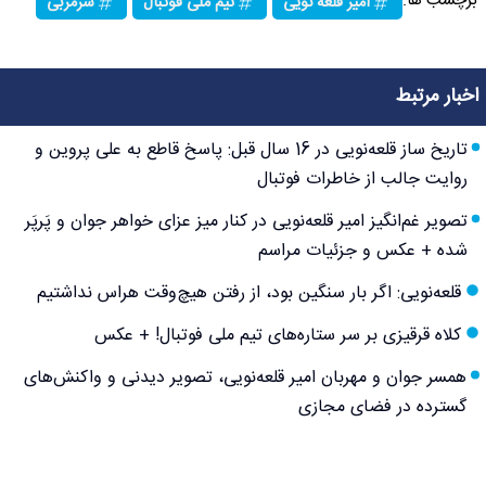
برچسب ها:
امیر قلعه نویی
تیم ملی فوتبال
سرمربی
اخبار مرتبط
تاریخ ساز قلعه‌نویی در 16 سال قبل: پاسخ قاطع به علی پروین و
روایت جالب از خاطرات فوتبال
تصویر غم‌انگیز امیر قلعه‌نویی در کنار میز عزای خواهر جوان و پَرپَر
شده + عکس و جزئیات مراسم
قلعه‌نویی: اگر بار سنگین بود، از رفتن هیچ‌وقت هراس نداشتیم
کلاه قرقیزی بر سر ستاره‌های تیم ملی فوتبال! + عکس
همسر جوان و مهربان امیر قلعه‌نویی، تصویر دیدنی و واکنش‌های
گسترده در فضای مجازی