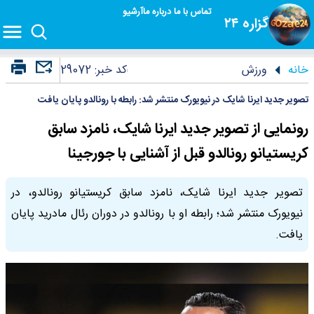
تماس با ما
درباره ما
آرشیو
گزاره ۲۴
خانه
ورزش
کد خبر:
29072
تصویر جدید ایرنا شایک در نیویورک منتشر شد: رابطه با رونالدو پایان یافت
رونمایی از تصویر جدید ایرنا شایک، نامزد سابق
کریستیانو رونالدو قبل از آشنایی با جورجینا
تصویر جدید ایرنا شایک، نامزد سابق کریستیانو رونالدو، در
نیویورک منتشر شد؛ رابطه او با رونالدو در دوران رئال مادرید پایان
یافت.