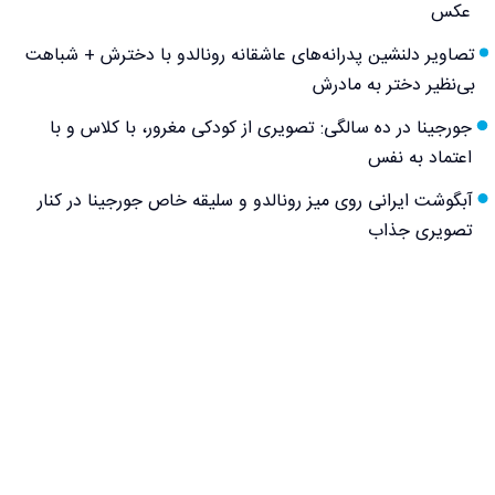
عکس
تصاویر دلنشین پدرانه‌های عاشقانه رونالدو با دخترش + شباهت
بی‌نظیر دختر به مادرش
جورجینا در ده سالگی: تصویری از کودکی مغرور، با کلاس و با
اعتماد به نفس
آبگوشت ایرانی روی میز رونالدو و سلیقه خاص جورجینا در کنار
تصویری جذاب