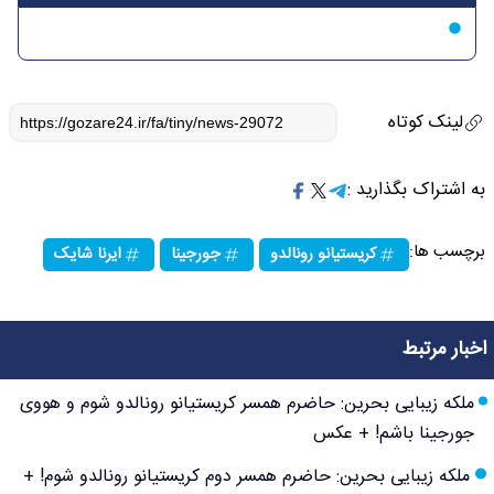
لینک کوتاه
به اشتراک بگذارید :
برچسب ها:
کریستیانو رونالدو
جورجینا
ایرنا شایک
اخبار مرتبط
ملکه زیبایی بحرین: حاضرم همسر کریستیانو رونالدو شوم و هووی
جورجینا باشم! + عکس
ملکه زیبایی بحرین: حاضرم همسر دوم کریستیانو رونالدو شوم! +