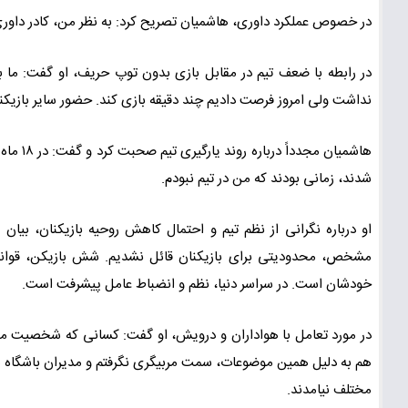
در خصوص عملکرد داوری، هاشمیان تصریح کرد: به نظر من، کادر داوری
در رابطه با ضعف تیم در مقابل بازی بدون توپ حریف، او گفت: ما باز
نداشت ولی امروز فرصت دادیم چند دقیقه بازی کند. حضور سایر بازیکنان
هاشمیان
شدند، زمانی بودند که من در تیم نبودم.
او درباره نگرانی از نظم تیم و احتمال کاهش روحیه بازیکنان، بیان د
مشخص، محدودیتی برای بازیکنان قائل نشدیم. شش بازیکن، قوانین ت
خودشان است. در سراسر دنیا، نظم و انضباط عامل پیشرفت است.
در مورد تعامل با هواداران و درویش، او گفت: کسانی که شخصیت من ر
هم به دلیل همین موضوعات، سمت مربیگری نگرفتم و مدیران باشگاه هم 
مختلف نیامدند.