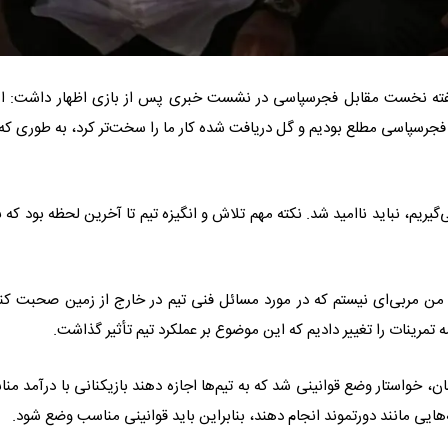
ته نخست مقابل فجرسپاسی در نشست خبری پس از بازی اظهار داشت: ام
لای فجرسپاسی مطلع بودیم و گل دریافت شده کار ما را سخت‌تر کرد، به طوری که 
یریم، نباید ناامید شد. نکته مهم تلاش و انگیزه تیم تا آخرین لحظه بود که ب
من مربی‌ای نیستم که در مورد مسائل فنی تیم در خارج از زمین صحبت کنم
ه تمرینات را تغییر دادیم که این موضوع بر عملکرد تیم تأثیر گذاشت.
مان، خواستار وضع قوانینی شد که به تیم‌ها اجازه دهند بازیکنانی با درآمد من
‌هایی مانند دورتموند انجام دهند، بنابراین باید قوانینی مناسب وضع شود.