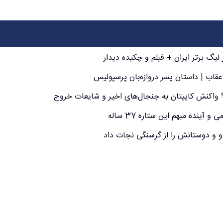
گ برتر ایران + فیلم و چکیده دیدار
عقاب | داستان پسر دروازه‌بان پرسپولیس
؟ واکنش کاپیتان به جنجال‌های اخیر و شایعات خروج
ینده مبهم این ستاره 37 ساله
و و دوستانش را از گرسنگی نجات داد