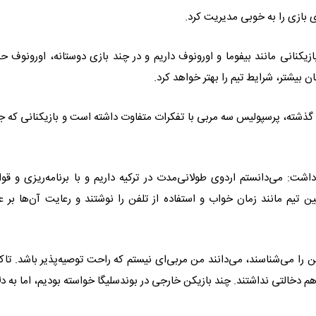
 بازی را به خوبی مدیریت کرد.
یکنانی مانند بیفوما و اورونوف داریم و در چند بازی دوستانه، اورونوف ح
 بیشتر، شرایط تیم را بهتر خواهد کرد.
 مجدداً درباره روند یارگیری تیم صحبت کرد و گفت: در ۱۸ ماه گذشته، پرسپولیس سه مربی با تفکرات متفاوت داشته است و بازیکنانی 
اشت: می‌دانستم اردوی طولانی‌مدت در ترکیه داریم و با برنامه‌ریزی و قوا
یم مانند زمان خواب و استفاده از تلفن را نوشتند و رعایت آن‌ها بر ع
ا می‌شناسند، می‌دانند من مربی‌ای نیستم که راحت توصیه‌پذیر باشد. تاک
دخالتی نداشتند. چند بازیکن خارجی در بوندسلیگا خواسته بودیم، اما به دل