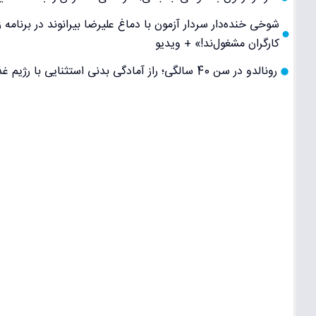
شوخی خنده‌دار سردار آزمون با دماغ علیرضا بیرانوند در برنامه
کارگران مشغول‌ند!» + ویدیو
رونالدو در سن 40 سالگی؛ راز آمادگی بدنی استثنایی با رژیم غذایی و تمرینات منظم