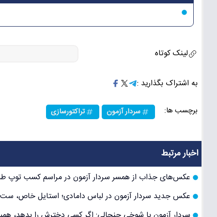
لینک کوتاه
به اشتراک بگذارید :
برچسب ها:
سردار آزمون
تراکتورسازی
اخبار مرتبط
عکس‌های جذاب از همسر سردار آزمون در مراسم کسب توپ طلای
عکس جدید سردار آزمون در لباس دامادی؛ استایل خاص، ست ب
سردار آزمون با شوخی جنجالی: اگر کسی دخترش را بدهد، همین