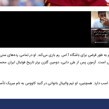
ه است و در پست مهاجم به طور قرضی برای باشگاه آ.اس. رم بازی می‌کند. او در تمامی رده‌های سنی
لی است. آزمون پس از علی دایی، دومین گلزن برتر تاریخ فوتبال ایران مح
 اسب دارد. همچنین، او تیم والیبال بانوانی در گنبد کاووس به نام سِریک تأ