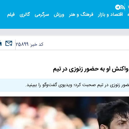
اقتصاد و بازار
فرهنگ و هنر
ورزش
سرگرمی
گالری
فیلم
کد خبر:
25899
واکنش او به حضور زنوزی در تیم
ضور زنوزی در تیم صحبت کرد؛ ویدیوی گفت‌وگو را ببینید.