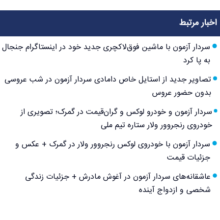
اخبار مرتبط
سردار آزمون با ماشین فوق‌لاکچری جدید خود در اینستاگرام جنجال
به پا کرد
تصاویر جدید از استایل خاص دامادی سردار آزمون در شب عروسی
بدون حضور عروس
سردار آزمون و خودرو لوکس و گران‌قیمت در گمرک؛ تصویری از
خودروی رنجروور ولار ستاره تیم ملی
سردار آزمون با خودروی لوکس رنجروور ولار در گمرک + عکس و
جزئیات قیمت
عاشقانه‌های سردار آزمون در آغوش مادرش + جزئیات زندگی
شخصی و ازدواج آینده