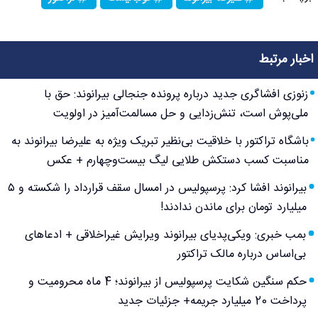
اخبار مرتبط
زنوزی افشاگری جدید درباره پرونده جنجالی بیرانوند: حق با
ملی‌پوش است، تنش‌زدایی و حل مسالمت‌آمیز در اولویت
باشگاه تراکتور با خلاقیت بی‌نظیر تبریک ویژه به علیرضا بیرانوند به
مناسبت کسب دستکش طلایی لیگ بیست‌وچهارم + عکس
بیرانوند افشا کرد: پرسپولیس در امسال سقف قرارداد را شکسته و ۵
میلیارد تومان برای ماندن ندادند!
بمب خبری: ویکی‌پدیای بیرانوند ویرایش غیراخلاقی + ادعاهای
بی‌اساس درباره مالک تراکتور
حکم سنگین شکایت پرسپولیس از بیرانوند؛ 4 ماه محرومیت و
پرداخت 20 میلیارد جریمه+ جزئیات جدید