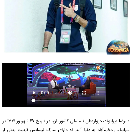
علیرضا بیرانوند، دروازه‌بان تیم ملی کشورمان، در تاریخ ۳۰ شهریور ۱۳۷۱ در
سرابیاس دخرم‌آباد به دنیا آمد. او دارای مدرک لیسانس تربیت بدنی از