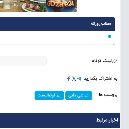
مطلب روزانه
لینک کوتاه
به اشتراک بگذارید :
برچسب ها:
علی دایی
فوتبالیست
اخبار مرتبط