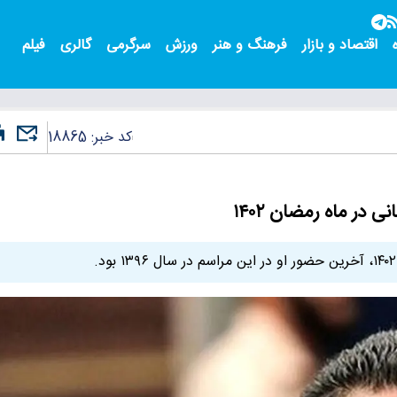
اقتصاد و بازار
فرهنگ و هنر
ورزش
سرگرمی
گالری
فیلم
کد خبر:
18865
در ماه رمضان ۱۴۰۲