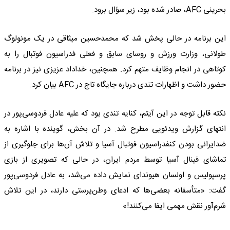
بحرینی AFC، صادر شده بود، زیر سؤال برود.
این برنامه در حالی پخش شد که محمدحسین میثاقی در یک مونولوگ
طولانی، وزارت ورزش و روسای سابق و فعلی فدراسیون فوتبال را به
کوتاهی در انجام وظایف متهم کرد. همچنین، خداداد عزیزی نیز در برنامه
حضور داشت و اظهارات تندی درباره جایگاه تاج در AFC بیان کرد.
نکته قابل توجه در این آیتم، کنایه تندی بود که علیه عادل فردوسی‌پور در
انتهای گزارش ویدئویی مطرح شد. در آن بخش، گوینده با اشاره به
ضدایرانی بودن کنفدراسیون فوتبال آسیا و تلاش آن‌ها برای جلوگیری از
تماشای فینال آسیا توسط مردم ایران، در حالی که تصویری از بازی
پرسپولیس و اولسان هیوندای نمایش داده می‌شد، به عادل فردوسی‌پور
گفت: «متأسفانه بعضی‌ها که ادعای وطن‌پرستی دارند، در این تلاش
شرم‌آور نقش مهمی ایفا می‌کنند!»