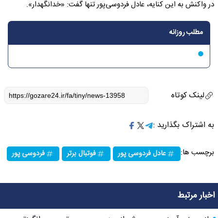
در واکنش به این کنایه، عادل فردوسی‌پور تنها گفت: «خدانگهدار».
مطلب روزانه
لینک کوتاه
به اشتراک بگذارید :
برچسب ها:
عادل فردوسی پور
فوتبال برتر
فردوسی پور
اخبار مرتبط