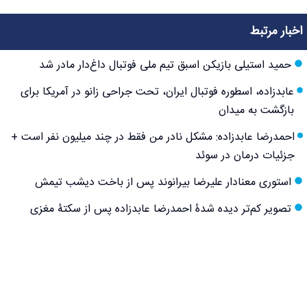
اخبار مرتبط
حمید استیلی بازیکن اسبق تیم ملی فوتبال داغ‌دار مادر شد
عابدزاده، اسطوره فوتبال ایران، تحت جراحی زانو در آمریکا برای
بازگشت به میدان
احمدرضا عابدزاده: مشکل نادر من فقط در چند میلیون نفر است +
جزئیات درمان در سوئد
استوری معنادار علیرضا بیرانوند پس از باخت دیشب تیمش
تصویر کم‌تر دیده شدۀ احمدرضا عابدزاده پس از سکتۀ مغزی