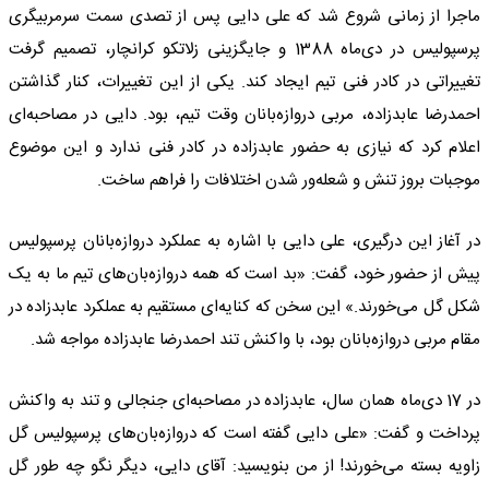
ماجرا از زمانی شروع شد که علی دایی پس از تصدی سمت سرمربیگری
پرسپولیس در دی‌ماه 1388 و جایگزینی زلاتکو کرانچار، تصمیم گرفت
تغییراتی در کادر فنی تیم ایجاد کند. یکی از این تغییرات، کنار گذاشتن
احمدرضا عابدزاده، مربی دروازه‌بانان وقت تیم، بود. دایی در مصاحبه‌ای
اعلام کرد که نیازی به حضور عابدزاده در کادر فنی ندارد و این موضوع
موجبات بروز تنش و شعله‌ور شدن اختلافات را فراهم ساخت.
در آغاز این درگیری، علی دایی با اشاره به عملکرد دروازه‌بانان پرسپولیس
پیش از حضور خود، گفت: «بد است که همه دروازه‌بان‌های تیم ما به یک
شکل گل می‌خورند.» این سخن که کنایه‌ای مستقیم به عملکرد عابدزاده در
مقام مربی دروازه‌بانان بود، با واکنش تند احمدرضا عابدزاده مواجه شد.
در 17 دی‌ماه همان سال، عابدزاده در مصاحبه‌ای جنجالی و تند به واکنش
پرداخت و گفت: «علی دایی گفته است که دروازه‌بان‌های پرسپولیس گل
زاویه بسته می‌خورند! از من بنویسید: آقای دایی، دیگر نگو چه طور گل