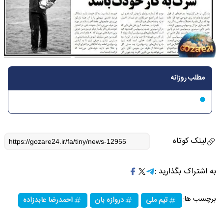
مطلب روزانه
لینک کوتاه
به اشتراک بگذارید :
برچسب ها:
تیم ملی
دروازه بان
احمدرضا عابدزاده