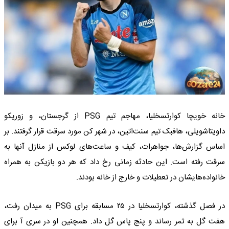
خانه خویچا کوارتسخلیا، مهاجم تیم PSG از گرجستان، و زوریکو
داویتاشویلی، هافبک تیم سنت‌اتین، در شهر کن مورد سرقت قرار گرفتند. بر
اساس گزارش‌ها، جواهرات، کیف و ساعت‌های لوکس از منازل آنها به
سرقت رفته است. این حادثه زمانی رخ داد که هر دو بازیکن به همراه
خانواده‌هایشان در تعطیلات و خارج از خانه بودند.
در فصل گذشته، کوارتسخلیا در ۲۵ مسابقه برای PSG به میدان رفت،
هفت گل به ثمر رساند و پنج پاس گل داد. همچنین او در سری آ برای