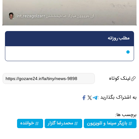
مطلب روزانه
لینک کوتاه
به اشتراک بگذارید :
برچسب ها:
بازیگر سینما و تلویزیون
محمدرضا گلزار
خواننده