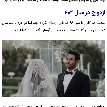
چند سریال نمایش خانگی مانند گیسو، عاشقانه و ساخت ایران اشاره کرد.
ازدواج در سال ۱۴۰۲
محمدرضا گلزار تا سن ۴۶ سالگی ازدواج نکرده بود، اما در خرداد ماه سال
۱۴۰۲ و در حالی که ۴۶ ساله بود، با خانم آیسان آقاخانی ازدواج کرد.
تصاویر دیدنی و جذاب از سفره عقد رویایی و لباس عروس در کنار فیلم عقد