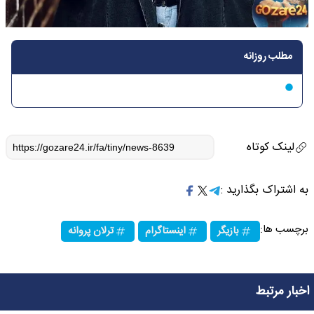
مطلب روزانه
لینک کوتاه
به اشتراک بگذارید :
برچسب ها:
بازیگر
اینستاگرام
ترلان پروانه
اخبار مرتبط