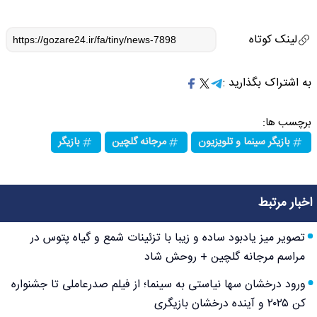
لینک کوتاه
به اشتراک بگذارید :
برچسب ها:
بازیگر سینما و تلویزیون
مرجانه گلچین
بازیگر
اخبار مرتبط
تصویر میز یادبود ساده و زیبا با تزئینات شمع و گیاه پتوس در
مراسم مرجانه گلچین + روحش شاد
ورود درخشان سها نیاستی به سینما؛ از فیلم صدرعاملی تا جشنواره
کن ۲۰۲۵ و آینده درخشان بازیگری