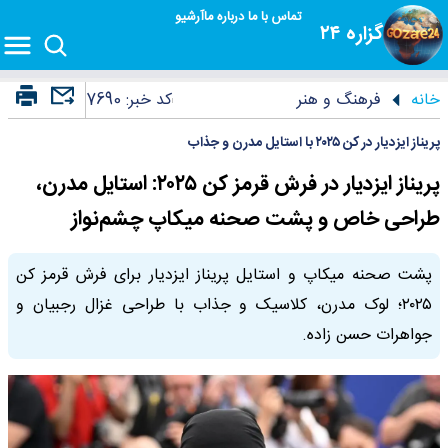
تماس با ما
درباره ما
آرشیو
گزاره ۲۴
خانه
فرهنگ و هنر
کد خبر:
7690
پریناز ایزدیار در کن ۲۰۲۵ با استایل مدرن و جذاب
پریناز ایزدیار در فرش قرمز کن ۲۰۲۵: استایل مدرن،
طراحی خاص و پشت صحنه میکاپ چشم‌نواز
پشت صحنه میکاپ و استایل پریناز ایزدیار برای فرش قرمز کن
۲۰۲۵؛ لوک مدرن، کلاسیک و جذاب با طراحی غزال رجبیان و
جواهرات حسن زاده.