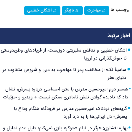
برچسب ها:
مهاجرت
بازیگر
اشکان خطیبی
اخبار مرتبط
اشکان خطیبی و تناقض سلبریتی دوزیست؛ از فریادهای وطن‌دوستی
تا خوش‌گذرانی در اروپا
سامیۀ لک؛ از مخالفت پدر تا مهاجرت به دبی و شروعی متفاوت در
دنیای هنر
همسر دوم امیرحسین مدرس با متن احساسی درباره پسرش، نشان
داد که نادیده گرفتن نقش نامادری ممکن نیست + ویدیو و جزئیات
گریه‌های دردناک امیرحسین مدرس در فرودگاه هنگام وداع با
پسرش؛ دل ایرانی‌ها را به درد آورد
بهاره افشاری: هرگز در فیلم «جوکر» بازی نمی‌کنم؛ دلیل عدم تمایل و