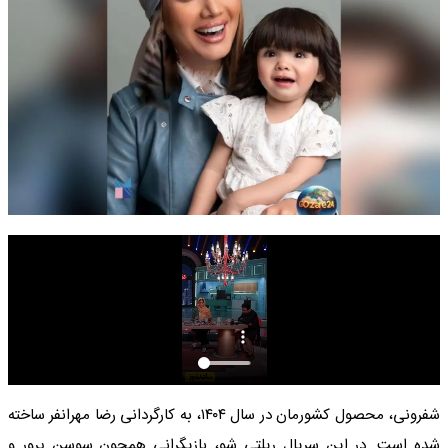
شفرونی، محصول کشورمان در سال ۱۴۰۴، به کارگردانی رضا مهرانفر ساخته
شده است. در این سریال ریلتی شو، بازیگرانی همچون سوسن پرور و