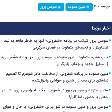
برچسب ها:
متین ستوده
سوسن پرور
اخبار مرتبط
سوسن پرور: شرکت در برنامه «شفرونی» تنها به خاطر علاقه به نیما
شعبان‌نژاد و تجربه‌ای متفاوت در فضای سرگرمی
تیپ هندی متفاوت متین ستوده و سوسن پرور در برنامه «شفرونی»
| استایل جدید و جذاب بازیگران
متین ستوده در برنامه شفرونی: از مخالفت مادر شوهرم تا تصمیم
نداشتن برای بچه دار شدن و حواشی وایرال‌شده
متین ستوده و سوسن پرور در شفرونی، یک ماجراجویی پرچالش در
دهلی با حضور رضا گلزار!
سوسن پرور و متین ستوده در شو ایرانی «شفرونی» با حال و هوای