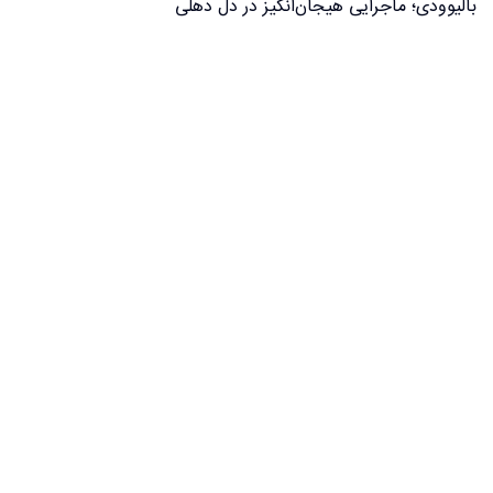
بالیوودی؛ ماجرایی هیجان‌انگیز در دل دهلی