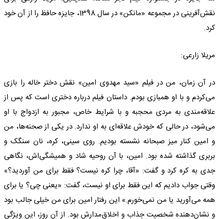
نقش‌آفرینی در مجموعه «مانکن» در سال 1398، جایزه حافظ را از آن خود
کرد.
مریلا زارعی:
در آن زمان، من در فیلم «سید مهدوی امین» نقش دختر خاله را بازی
می‌کردم و با او همبازی بودم. داستان فیلم درباره دختری است که پس از
علاقه‌مندی به مردی محجبه و با شرایط خاص، مجبور به ازدواج با او
می‌شود، در حالی که خودش علاقه‌ای به او ندارد. در یکی از صحنه‌ها، من
و امین کنار میز صبحانه نشسته بودیم. روی سینی، کره، نان سنگک و
بربری گذاشته شده بود. امین، با آن روحیه شاد و همیشگی‌اش، نگاهی
جدی به کره کرد و گفت: «آقا، چرا کره نیست؟ فقط برای من آوردید؟»
وقتی جواب دادیم که این فقط برای او نیست، گفت: «یعنی چی؟ یا برای
همه می‌آورید یا من نمی‌خورم.» این رفتار امین برای من خیلی جالب بود
و نشان‌دهنده شخصیت جذاب و اخلاق‌مدارش بود. از آن روز، این ویژگی