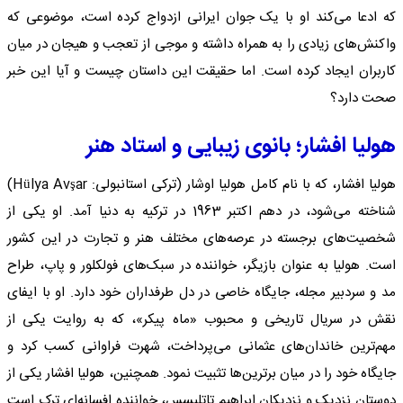
که ادعا می‌کند او با یک جوان ایرانی ازدواج کرده است، موضوعی که
واکنش‌های زیادی را به همراه داشته و موجی از تعجب و هیجان در میان
کاربران ایجاد کرده است. اما حقیقت این داستان چیست و آیا این خبر
صحت دارد؟
هولیا افشار؛ بانوی زیبایی و استاد هنر
هولیا افشار، که با نام کامل هولیا اوشار (ترکی استانبولی: Hülya Avşar)
شناخته می‌شود، در دهم اکتبر 1963 در ترکیه به دنیا آمد. او یکی از
شخصیت‌های برجسته در عرصه‌های مختلف هنر و تجارت در این کشور
است. هولیا به عنوان بازیگر، خواننده در سبک‌های فولکلور و پاپ، طراح
مد و سردبیر مجله، جایگاه خاصی در دل طرفداران خود دارد. او با ایفای
نقش در سریال تاریخی و محبوب «ماه پیکر»، که به روایت یکی از
مهم‌ترین خاندان‌های عثمانی می‌پرداخت، شهرت فراوانی کسب کرد و
جایگاه خود را در میان برترین‌ها تثبیت نمود. همچنین، هولیا افشار یکی از
دوستان نزدیک و نزدیکان ابراهیم تاتلیسس، خواننده افسانه‌ای ترک است