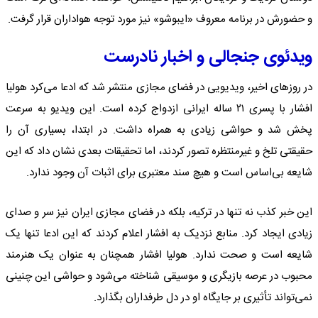
و حضورش در برنامه معروف «ایبوشو» نیز مورد توجه هواداران قرار گرفت.
ویدئوی جنجالی و اخبار نادرست
در روزهای اخیر، ویدیویی در فضای مجازی منتشر شد که ادعا می‌کرد هولیا
افشار با پسری ۲۱ ساله ایرانی ازدواج کرده است. این ویدیو به سرعت
پخش شد و حواشی زیادی به همراه داشت. در ابتدا، بسیاری آن را
حقیقتی تلخ و غیرمنتظره تصور کردند، اما تحقیقات بعدی نشان داد که این
شایعه بی‌اساس است و هیچ سند معتبری برای اثبات آن وجود ندارد.
این خبر کذب نه تنها در ترکیه، بلکه در فضای مجازی ایران نیز سر و صدای
زیادی ایجاد کرد. منابع نزدیک به افشار اعلام کردند که این ادعا تنها یک
شایعه است و صحت ندارد. هولیا افشار همچنان به عنوان یک هنرمند
محبوب در عرصه بازیگری و موسیقی شناخته می‌شود و حواشی این چنینی
نمی‌تواند تأثیری بر جایگاه او در دل طرفداران بگذارد.