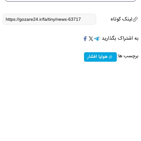
لینک کوتاه
به اشتراک بگذارید :
برچسب ها:
هولیا افشار