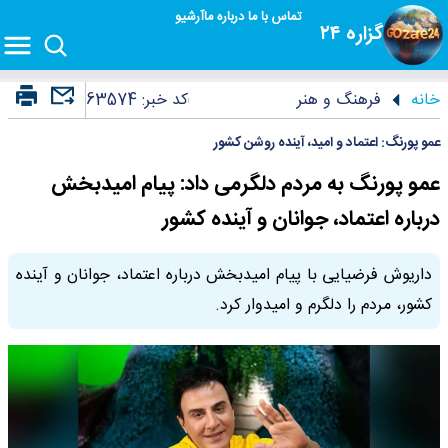
تماس با ما
درباره ما
آرشیو
گزاره ۲۴
خانه
فرهنگ و هنر
کد خبر:
63574
عمو پورنگ: اعتماد و امید، آینده روشن کشور
عمو پورنگ به مردم دلگرمی داد: پیام امیدبخش
درباره اعتماد، جوانان و آینده کشور
داریوش فرضیایی با پیام امیدبخش درباره اعتماد، جوانان و آینده
کشور، مردم را دلگرم و امیدوار کرد.