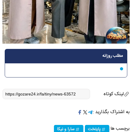
مطلب روزانه
لینک کوتاه
به اشتراک بگذارید :
برچسب ها:
پایتخت
سارا و نیکا