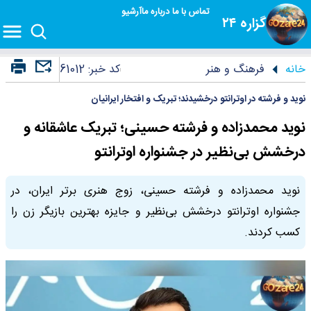
تماس با ما
درباره ما
آرشیو
گزاره ۲۴
خانه
فرهنگ و هنر
کد خبر:
61012
نوید و فرشته در اوترانتو درخشیدند؛ تبریک و افتخار ایرانیان
نوید محمدزاده و فرشته حسینی؛ تبریک عاشقانه و
درخشش بی‌نظیر در جشنواره اوترانتو
نوید محمدزاده و فرشته حسینی، زوج هنری برتر ایران، در
جشنواره اوترانتو درخشش بی‌نظیر و جایزه بهترین بازیگر زن را
کسب کردند.