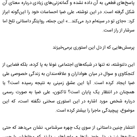
پاسخ‌های قطعی به آن داده نشده و گمانه‌زنی‌های زیادی درباره معنای آن
شکل گرفته است. در این نوشته، علی ضیا احساسات خود را این‌گونه ابراز
کرد: «جای تو در سینه‌ام درد می‌کند...» این جمله، روایتگر داستانی تلخ اما
سرشار از راز است.
پرسش‌هایی که از دل این استوری برمی‌خیزند
این دلنوشته، نه تنها در شبکه‌های اجتماعی غوغا به پا کرده، بلکه فضایی از
کنجکاوی و سوال در میان هواداران و علاقه‌مندان به زندگی خصوصی علی
ضیا ایجاد کرده است. آیا این عشق زمینی به نتیجه رسیده است؟ یا
همچنان در انتظار یک پایان است؟ تاکنون، علی ضیا به صورت رسمی
درباره شخص مورد اشاره در این استوری سخنی نگفته است، که این
موضوع، پیچیدگی ماجرا را بیشتر کرده است.
انتشار چنین داستانی از سوی یک چهره سرشناس، نشان می‌دهد که حتی
ستاره‌ها نیز در دل خود رازها و ماجراهایی دارند که مخاطبان با حس