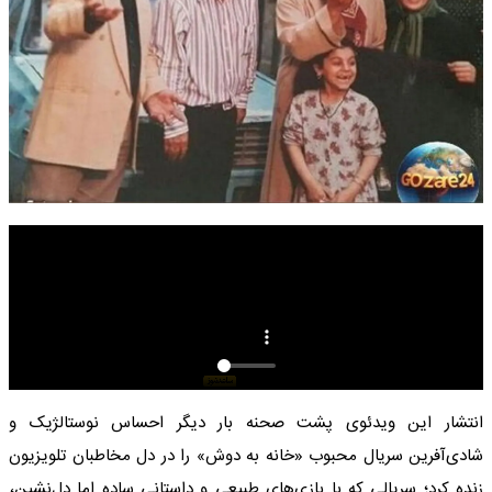
انتشار این ویدئوی پشت صحنه بار دیگر احساس نوستالژیک و
شادی‌آفرین سریال محبوب «خانه به دوش» را در دل مخاطبان تلویزیون
زنده کرد؛ سریالی که با بازی‌های طبیعی و داستانی ساده اما دل‌نشین،