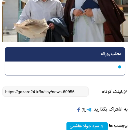
مطلب روزانه
لینک کوتاه
به اشتراک بگذارید :
برچسب ها:
سید جواد هاشمی