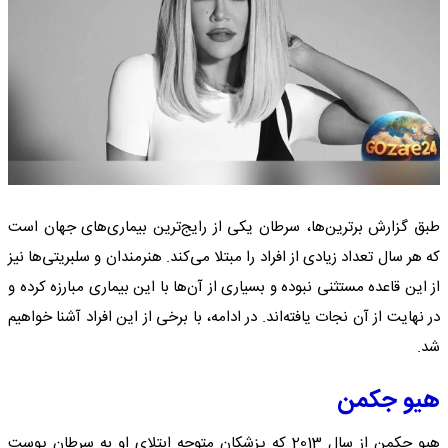
طبق گزارش برترین‌ها، سرطان یکی از رایج‌ترین بیماری‌های جهان است
که هر سال تعداد زیادی از افراد را مبتلا می‌کند. هنرمندان و سلبریتی‌ها نیز
از این قاعده مستثنی نبوده و بسیاری از آن‌ها با این بیماری مبارزه کرده و
در نهایت از آن نجات یافته‌اند. در ادامه، با برخی از این افراد آشنا خواهیم
شد.
هیو جکمن
هیو جکمن از سال 2013 که پزشکان متوجه ابتلای او به سرطان پوست