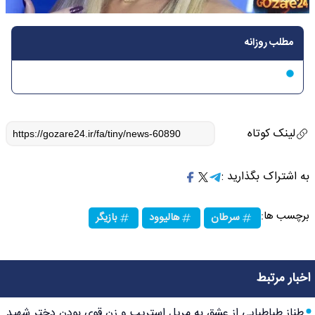
مطلب روزانه
لینک کوتاه
به اشتراک بگذارید :
برچسب ها:
سرطان
هالیوود
بازیگر
اخبار مرتبط
طناز طباطبایی از عشق به مریل استریپ و زن قوی بودن دختر شهید