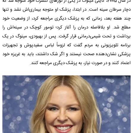
در سال 2005، کایلی مینوگ در یکی از تورهای کنسرت خود متوجه شد که
دچار سرطان سینه است. در ابتدا، پزشک او متوجه بیماری‌اش نشد و تنها
چند هفته بعد، زمانی که به پزشک دیگری مراجعه کرد، از وضعیت خود
مطلع شد. او بلافاصله درمان را آغاز کرد؛ تومور کوچک در سینه‌اش را
برداشت و تحت شیمی‌درمانی قرار گرفت. پس از بهبودی، مینوگ در یک
برنامه تلویزیونی به مردم گفت که لزوماً لباس سفیدپوش و تجهیزات
پزشکی نشان‌دهنده صحت نیستند و اگر شک داشتند، باید به غریزه خود
اعتماد کنند و در صورت نیاز، به پزشک دیگری مراجعه کنند.