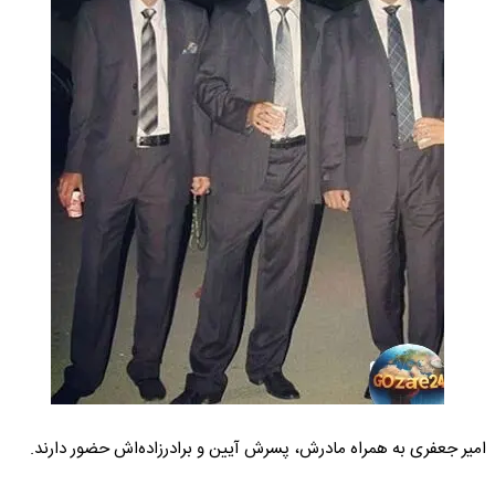
امیر جعفری به همراه مادرش، پسرش آیین و برادرزاده‌اش حضور دارند.