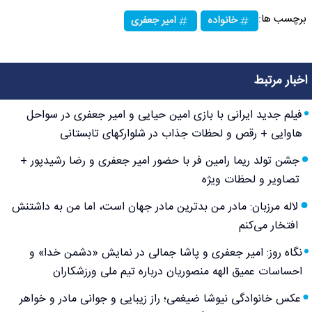
برچسب ها:
خانواده
امیر جعفری
اخبار مرتبط
فیلم جدید ایرانی با بازی امین حیایی و امیر جعفری در سواحل
هاوایی + رقص و لحظات جذاب در شلوارکهای تابستانی
جشن تولد ریما رامین فر با حضور امیر جعفری و رضا رشیدپور +
تصاویر و لحظات ویژه
لاله مرزبان: مادر من بدترین مادر جهان است، اما من به داشتنش
افتخار می‌کنم
نگاه روز: امیر جعفری و پاشا جمالی در نمایش «دشمن خدا» و
احساسات عمیق الهه منصوریان درباره تیم ملی ورزشکاران
عکس خانوادگی نیوشا ضیغمی؛ راز زیبایی و جوانی مادر و خواهر