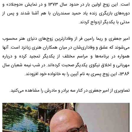
است. این زوج اولین بار در حدود سال 1373 و در نمایش «دوجلاد» و
دوره‌های بازیگری زنده یاد حمید سمندریان با هم آشنا شدند و پس از
مدتی با یکدیگر ازدواج کردند.
امیر جعفری و ریما رامین فر از وفادارترین زوج‌های دنیای هنر محسوب
می‌شوند که عشق و وفاداری‌شان در میان همکاران هنری زبانزد است. آنها
همواره در برنامه‌ها و مراسم مختلف از یکدیگر تمجید کرده و درباره
مهربانی و اخلاق نیکوی یکدیگر صحبت کرده‌اند. در شب نیمه شعبان سال
1386، این زوج پسری به نام آیین را به خانواده خود افزودند.
تصاویری از امیر جعفری در کنار سه برادر و مادرش را مشاهده می‌کنید.