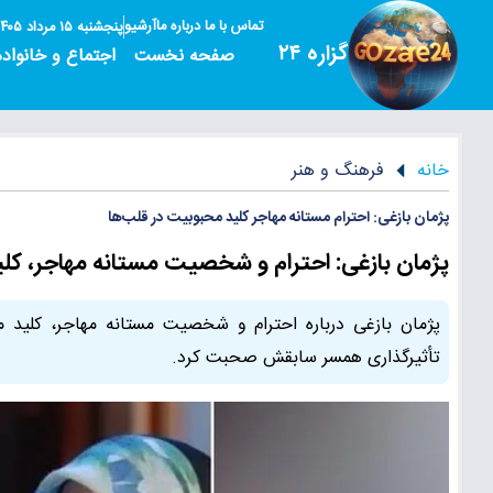
تماس با ما
درباره ما
آرشیو
پنجشنبه ۱۵ مرداد ۱۴۰۵
گزاره ۲۴
صفحه نخست
اجتماع و خانواده
خانه
فرهنگ و هنر
پژمان بازغی: احترام مستانه مهاجر کلید محبوبیت در قلب‌ها
پژمان بازغی: احترام و شخصیت مستانه مهاجر، کل
پژمان بازغی درباره احترام و شخصیت مستانه مهاجر، کلید م
تأثیرگذاری همسر سابقش صحبت کرد.