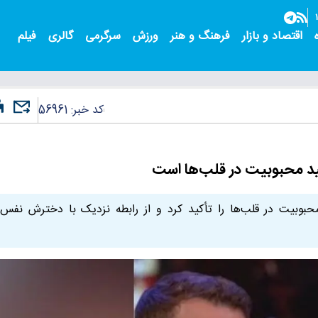
اقتصاد و بازار
فرهنگ و هنر
ورزش
سرگرمی
گالری
فیلم
کد خبر:
56961
ید محبوبیت در قلب‌ها است
حبوبیت در قلب‌ها را تأکید کرد و از رابطه نزدیک با دخترش نفس