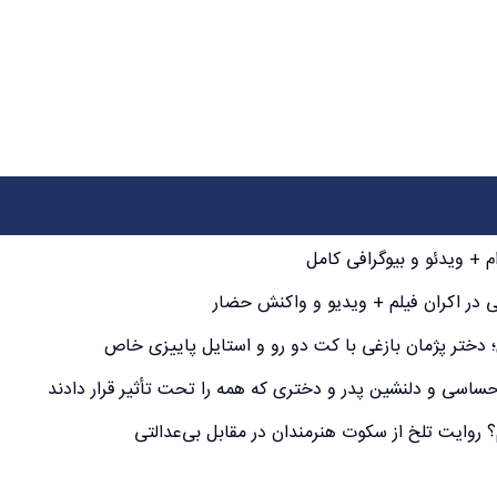
م + ویدئو و بیوگرافی کامل
 در اکران فیلم + ویدیو و واکنش حضار
؛ دختر پژمان بازغی با کت دو رو و استایل پاییزی خاص
ساسی و دلنشین پدر و دختری که همه را تحت تأثیر قرار دادند
م؟ روایت تلخ از سکوت هنرمندان در مقابل بی‌عدالتی