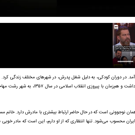
‌نفره در تهران به دنیا آمد. در دوران کودکی، به دلیل شغل پدرش، در شهرهای مختلف زندگی کرد
از تولد، چهار سال در تهران و در منازل سازمانی نیروی دریایی اقامت داشت و هم‌زمان با پیروزی انقلاب اسلامی در سال 
همان نوجوونی است که در حال حاضر ارتباط بیشتری با مادرش دارد. خانم مست
یران محسوب می‌شود. تنها انتظاری که از او دارم، این است که مادر خوبی ب