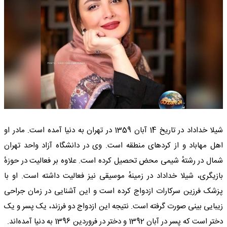
شیلا خداداد در تاریخ 14 آبان 1359 در تهران به دنیا آمده است. مادر او
اهل مهاباد و از کردهای منطقه است. وی در دانشگاه آزاد واحد تهران
شمال در رشتهٔ شیمی محض تحصیل کرده است. علاوه بر فعالیت در حوزهٔ
بازیگری، شیلا خداداد در زمینهٔ موسیقی نیز فعالیت داشته است. او با
پزشک فرزین سرکارات ازدواج کرده است و این آشنایی در زمان جراحی
زیبایی بینی صورت گرفته است. نتیجه این ازدواج دو فرزند، یک پسر و یک
دختر است که پسر در آبان 1392 و دختر در فروردین 1396 به دنیا آمده‌اند.