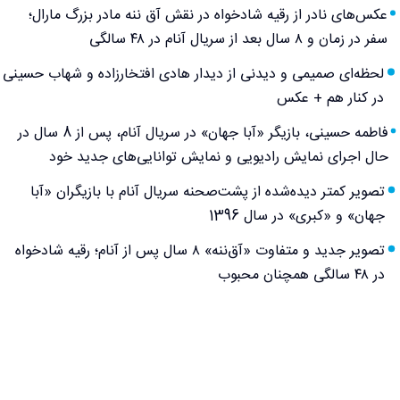
عکس‌های نادر از رقیه شادخواه در نقش آق ننه مادر بزرگ مارال؛
سفر در زمان و ۸ سال بعد از سریال آنام در ۴۸ سالگی
لحظه‌ای صمیمی و دیدنی از دیدار هادی افتخارزاده و شهاب حسینی
در کنار هم + عکس
فاطمه حسینی، بازیگر «آبا جهان» در سریال آنام، پس از 8 سال در
حال اجرای نمایش رادیویی و نمایش توانایی‌های جدید خود
تصویر کمتر دیده‌شده از پشت‌صحنه سریال آنام با بازیگران «آبا
جهان» و «کبری» در سال 1396
تصویر جدید و متفاوت «آق‌ننه» ۸ سال پس از آنام؛ رقیه شادخواه
در ۴۸ سالگی همچنان محبوب