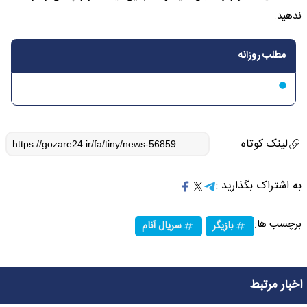
ندهید.
مطلب روزانه
لینک کوتاه
به اشتراک بگذارید :
برچسب ها:
بازیگر
سریال آنام
اخبار مرتبط