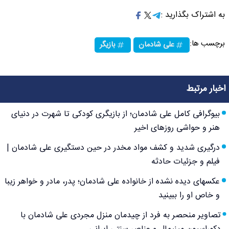
به اشتراک بگذارید :
برچسب ها:
علی شادمان
بازیگر
اخبار مرتبط
بیوگرافی کامل علی شادمان؛ از بازیگری کودکی تا شهرت در دنیای
هنر و حواشی روزهای اخیر
درگیری شدید و کشف مواد مخدر در حین دستگیری علی شادمان |
فیلم و جزئیات حادثه
عکسهای دیده نشده از خانواده علی شادمان؛ پدر، مادر و خواهر زیبا
و خاص او را ببینید
تصاویر منحصر به فرد از چیدمان منزل مجردی علی شادمان با