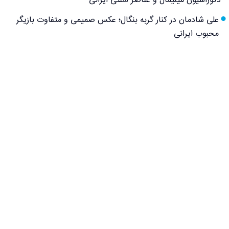
دکوراسیون مینیمال و عناصر سنتی ایرانی
علی شادمان در کنار گربه بنگال؛ عکس صمیمی و متفاوت بازیگر
محبوب ایرانی