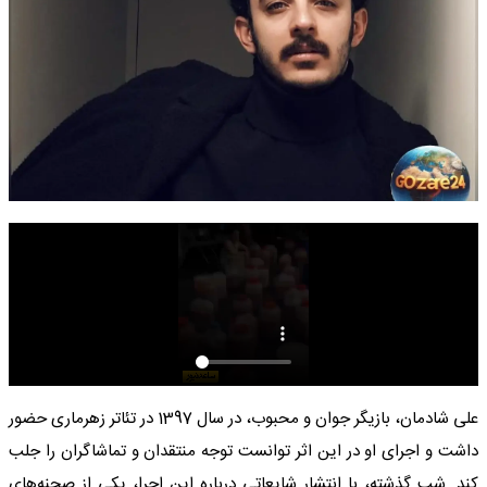
علی شادمان، بازیگر جوان و محبوب، در سال 1397 در تئاتر زهرماری حضور
داشت و اجرای او در این اثر توانست توجه منتقدان و تماشاگران را جلب
کند. شب گذشته، با انتشار شایعاتی درباره این اجرا، یکی از صحنه‌های