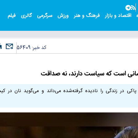
اقتصاد و بازار
فرهنگ و هنر
ورزش
سرگرمی
گالری
فیلم
کد خبر:
56409
انی است که سیاست دارند، نه صداقت
اکی در زندگی را نادیده گرفته‌شده می‌داند و می‌گوید نان در کی