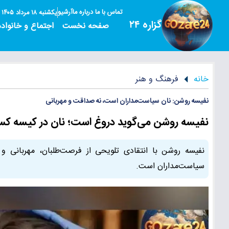
تماس با ما
درباره ما
آرشیو
یکشنبه ۱۸ مرداد ۱۴۰۵
گزاره ۲۴
صفحه نخست
اجتماع و خانواده
خانه
فرهنگ و هنر
نفیسه روشن: نان سیاست‌مداران است، نه صداقت و مهربانی
نفیسه روشن می‌گوید دروغ است؛ نان در کیسه کس
نفیسه روشن با انتقادی تلویحی از فرصت‌طلبان، مهربانی و پ
سیاست‌مداران است.