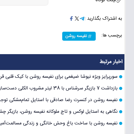
لینک کوتاه
به اشتراک بگذارید :
برچسب ها:
نفیسه روشن
اخبار مرتبط
سورپرایز ویژه نیوشا ضیغمی برای نفیسه روشن با کیک قلبی قرم
بازداشت 7 بازیگر سرشناس با 38 لیتر مشروب الکلی دست‌ساز در پارتی شبانه و نگرانی‌های عمومی
نفیسه روشن در کنسرت رضا صادقی با استایل تمام‌مشکی توجه
نگاهی به استایل لوکس و تاج ملوکانه نفیسه روشن، بازیگر چشم‌ن
نفیسه روشن با ساخت باغ وحش خانگی و زندگی مسالمت‌آمیز