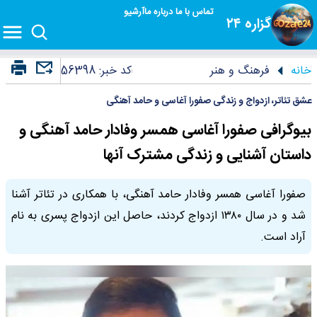
تماس با ما
درباره ما
آرشیو
گزاره ۲۴
خانه
فرهنگ و هنر
کد خبر:
56398
عشق تئاتر، ازدواج و زندگی صفورا آغاسی و حامد آهنگی
بیوگرافی صفورا آغاسی همسر وفادار حامد آهنگی و
داستان آشنایی و زندگی مشترک آنها
صفورا آغاسی همسر وفادار حامد آهنگی، با همکاری در تئاتر آشنا
شد و در سال ۱۳۸۰ ازدواج کردند، حاصل این ازدواج پسری به نام
آراد است.