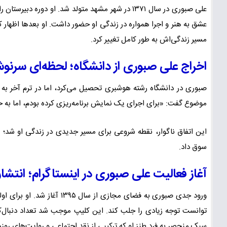
علی صبوری در سال ۱۳۷۱ در شهر مشهد متولد شد. او د
عشق به هنر و اجرا همواره در زندگی او حضور داشت. او بعدها اظهار ک
مسیر زندگی‌اش به طور کامل تغییر کرد.
اخراج علی صبوری از دانشگاه؛ لحظه‌ای سرنوش
صبوری در دانشگاه رشته هوشبری تحصیل می‌کرد، اما در ترم آخر به د
موضوع گفت: «برای اجرای یک نمایش برنامه‌ریزی کرده بودم، اما به خ
این اتفاق ناگوار، نقطه شروعی برای مسیر جدیدی در زندگی او شد؛
سوق داد.
آغاز فعالیت علی صبوری در اینستاگرام؛ انتش
ورود جدی صبوری به فضای مجازی
توانست توجه زیادی را جلب کند. این کلیپ موجب شد تعداد دنبال‌کنن
سبک منحصر به فرد طنز او که ترکیبی از نقد اجتماعی و روایت‌های روز