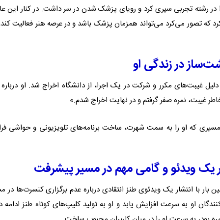
وره دبیرستان را در رشته تجربی سپری کرد و رویای پزشک شدن در سر داشت. در کنار این عل
رد که تصور می‌کرد می‌تواند همزمان پزشک باشد و در عرصه هنر فعالیت کند، 
ت‌ساز در زندگی او
لیل غیبت‌های مکرر و شرکت در یک اجرا، از دانشگاه اخراج شد. او درباره 
اطر غیبت، نمره صفر گرفتم و در نهایت اخراج شدم.»
 مسیری که او را به سمت شهرت، ساخت برنامه‌های تلویزیونی و حواشی فرا
ار یک ویدئو و گامی مهم در مسیر پیشرفت
 از سال ۱۳۹۵ آغاز شد. او برای اولین بار با انتشار یک ویدئوی طنز انتقادی درباره عدم برگزاری کنسرت‌ها در
دگان او به سرعت افزایش یابد و او به تولید کلیپ‌های کوتاه طنز ادامه د
مره بود، به سرعت او را در میان کاربران محبوب ساخت.