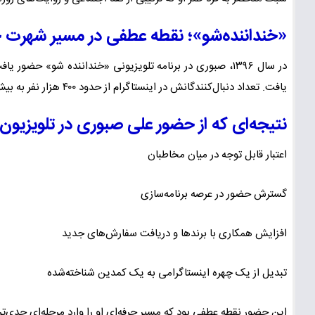
«خنداننده‌شو»؛ نقطه عطفی در مسیر شهرت 
در سال ۱۳۹۶، صبوری در برنامه تلویزیونی «خنداننده شو» حض
یافت. تعداد دنبال‌کنندگانش در اینستاگرام از حدود ۴۰۰ هزار نفر به بیش از یک میلیون نفر رسید.
نتیجه‌ای که از حضور علی صبوری در تلویزیو
اعتبار قابل توجه در میان مخاطبان
گسترش حضور در عرصه برنامه‌سازی
افزایش همکاری با برندها و دریافت سفارش‌های جدید
تبدیل از یک چهره اینستاگرامی به یک کمدین شناخته‌شده
این حضور نقطه عطفی بود که مسیر حرفه‌ای او را وارد مرحله‌ای جدی‌تر 