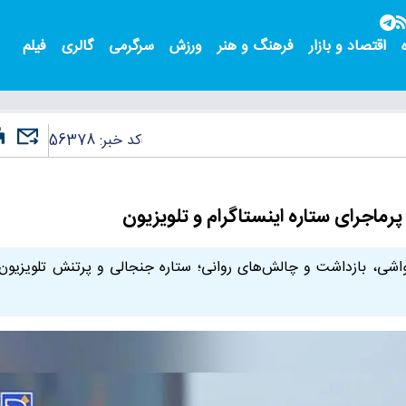
اقتصاد و بازار
فرهنگ و هنر
ورزش
سرگرمی
گالری
فیلم
کد خبر:
56378
ماجرای ستاره اینستاگرام و تلویزیون
واشی، بازداشت و چالش‌های روانی؛ ستاره جنجالی و پرتنش تلویزیون