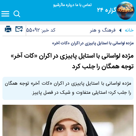
تماس با ما
درباره ما
آرشیو
گزاره ۲۴
خانه
فرهنگ و هنر
کد خبر:
55092
مژده لواسانی با استایل پاییزی در اکران «کات آخر»
مژده لواسانی با استایل پاییزی در اکران «کات آخر»
توجه‌ همگان را جلب کرد
مژده لواسانی با استایل پاییزی در اکران «کات آخر» توجه همگان
را جلب کرد؛ استایلی متفاوت و شیک در فصل پاییز.