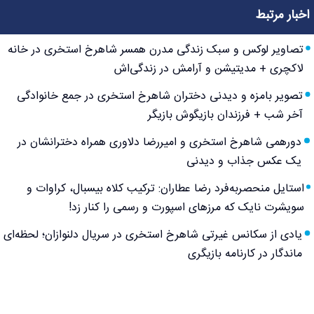
اخبار مرتبط
تصاویر لوکس و سبک زندگی مدرن همسر شاهرخ استخری در خانه
لاکچری + مدیتیشن و آرامش در زندگی‌اش
تصویر بامزه و دیدنی دختران شاهرخ استخری در جمع خانوادگی
آخر شب + فرزندان بازیگوش بازیگر
دورهمی شاهرخ استخری و امیررضا دلاوری همراه دخترانشان در
یک عکس جذاب و دیدنی
استایل منحصربه‌فرد رضا عطاران: ترکیب کلاه بیسبال، کراوات و
سویشرت نایک که مرزهای اسپورت و رسمی را کنار زد!
یادی از سکانس غیرتی شاهرخ استخری در سریال دلنوازان؛ لحظه‌ای
ماندگار در کارنامه بازیگری