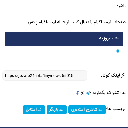
باشید.
صفحات اینستاگرام را دنبال کنید، از جمله اینستاگرام پلاس.
مطلب روزانه
لینک کوتاه
به اشتراک بگذارید :
برچسب ها:
شاهرخ استخری
بازیگر
استایل