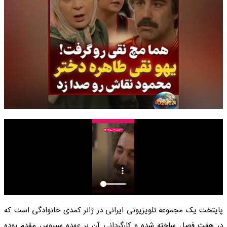
پایتخت یک مجموعه تلویزیونی ایرانی در ژانر کمدی خانوادگی است که
در هفت فصل ساخته شده و کارگردانی آن بر عهده سیروس مقدم بوده