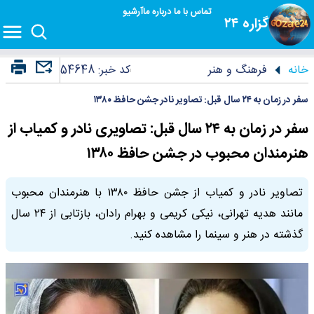
تماس با ما
درباره ما
آرشیو
گزاره ۲۴
خانه
فرهنگ و هنر
کد خبر:
54648
سفر در زمان به ۲۴ سال قبل: تصاویر نادر جشن حافظ ۱۳۸۰
سفر در زمان به ۲۴ سال قبل: تصاویری نادر و کمیاب از
هنرمندان محبوب در جشن حافظ ۱۳۸۰
تصاویر نادر و کمیاب از جشن حافظ ۱۳۸۰ با هنرمندان محبوب
مانند هدیه تهرانی، نیکی کریمی و بهرام رادان، بازتابی از ۲۴ سال
گذشته در هنر و سینما را مشاهده کنید.