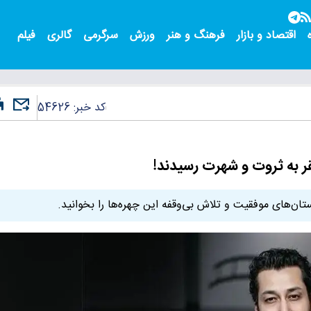
اقتصاد و بازار
فرهنگ و هنر
ورزش
سرگرمی
گالری
فیلم
کد خبر:
54626
قر به ثروت و شهرت رسیدند!
تان‌های موفقیت و تلاش بی‌وقفه این چهره‌ها را بخوانید.