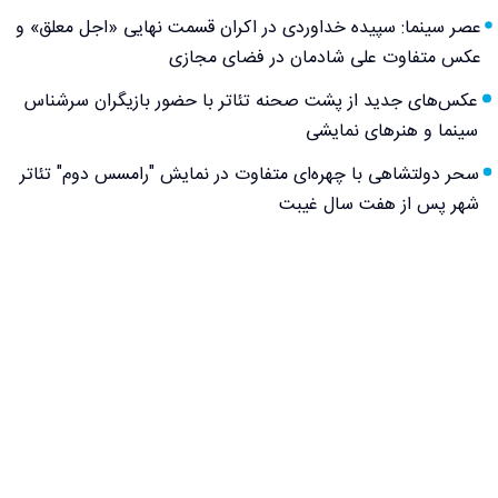
عصر سینما: سپیده خداوردی در اکران قسمت نهایی «اجل معلق» و
عکس متفاوت علی شادمان در فضای مجازی
عکس‌های جدید از پشت صحنه تئاتر با حضور بازیگران سرشناس
سینما و هنرهای نمایشی
سحر دولتشاهی با چهره‌ای متفاوت در نمایش "رامسس دوم" تئاتر
شهر پس از هفت سال غیبت