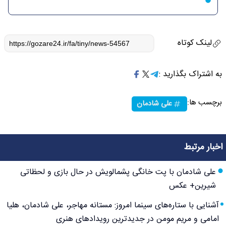
لینک کوتاه
به اشتراک بگذارید :
برچسب ها:
علی شادمان
اخبار مرتبط
علی شادمان با پت خانگی پشمالویش در حال بازی و لحظاتی
شیرین+ عکس
آشنایی با ستاره‌های سینما امروز: مستانه مهاجر، علی شادمان، هلیا
امامی و مریم مومن در جدیدترین رویدادهای هنری