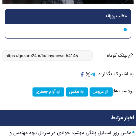
مطلب روزانه
لینک کوتاه
به اشتراک بگذارید :
برچسب ها:
عروس
عکس
آرام جعفری
اخبار مرتبط
عکس روز: استایل پلنگی مهشید جوادی در سریال بچه مهندس و