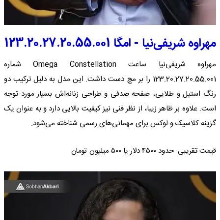
مهراوه شریفی‌نیا - امگا 123.20.27.20.55.001
مهراوه شریفی‌نیا ساعت Omega Constellation شماره
123.20.27.20.55.001 را بر مچ دست داشت. این مدل به دلیل ترکیب دو
رنگ استیل و طلایی، صفحه صدفی و طراحی زنانه‌اش بسیار مورد توجه
است. علاوه بر ظاهر زیبا، از نظر فنی نیز کیفیت بالایی دارد و به عنوان یک
گزینه کلاسیک و لوکس برای مهمانی‌های رسمی شناخته می‌شود.
قیمت تقریبی: حدود ۴۵۰۰ دلار یا ۵۰۰ میلیون تومان