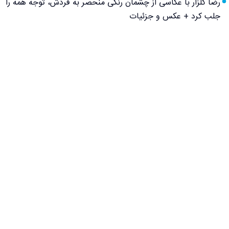
رضا گلزار با عکاسی از چشمان رنگی منحصر به فردش، توجه همه را
جلب کرد + عکس و جزئیات