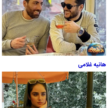
هانیه غلامی