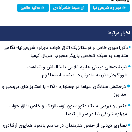
مهراوه شریفی نیا
سیما خضرآبادی
هانیه غلامی
اخبار مرتبط
دکوراسیون خاص و نوستالژیک اتاق خواب مهراوه شریفی‌نیا؛ نگاهی
متفاوت به سبک شخصی بازیگر محبوب سریال کیمیا
شیطنت‌های دیدنی هانیه غلامی با خاله‌اش و شباهت
باورنکردنی‌اش به مادرش در صفحه اینستاگرام
درخشش ستارگان سینما در جشنواره «25» با استایل‌های بی‌نظیر و
مد روز
عکس و بررسی سبک دکوراسیون نوستالژیک و خاص اتاق خواب
مهراوه شریفی نیا در سریال کیمیا
تصاویر دیدنی از حضور هنرمندان در مراسم یادبود همایون ارشادی؛