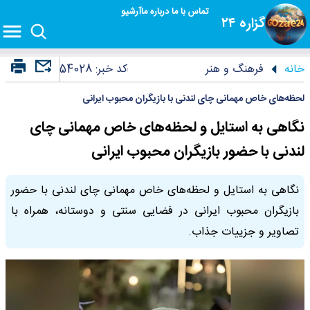
تماس با ما
درباره ما
آرشیو
گزاره ۲۴
خانه
فرهنگ و هنر
کد خبر:
54028
لحظه‌های خاص مهمانی چای لندنی با بازیگران محبوب ایرانی
نگاهی به استایل و لحظه‌های خاص مهمانی چای
لندنی با حضور بازیگران محبوب ایرانی
نگاهی به استایل و لحظه‌های خاص مهمانی چای لندنی با حضور
بازیگران محبوب ایرانی در فضایی سنتی و دوستانه، همراه با
تصاویر و جزییات جذاب.