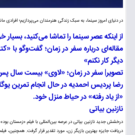
در دنیای امروز سینما، به سبک زندگی هنرمندان می‌پردازیم؛ افرادی مانند
از اینکه عصر سینما را تماشا می‌کنید، بسیار
مقاله‌ای درباره سفر در زمان؛ گفت‌وگو با «
دیگر کار نکنم»
تصویر| سفر در زمان؛ «لاوی» بیست سال پس 
رضا پردیس احمدیه در حال انجام تمرین یوگا
«از یاد رفته» در حیاط منزل خود.
نازنین بیاتی
درخشش جدید نازنین بیاتی در عرصه بین‌المللی با فیلم «زمستان بود» ب
دریافت جایزه بهترین بازیگر زن، مورد تقدیر قرار گرفت. همچنین، فیل