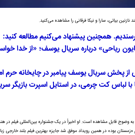
 نازنین بیاتی، سارا و نیکا فرقانی را مشاهده می‌کنید.
 خرسندیم. همچنین پیشنهاد می‌کنیم مطالعه کنید:
کتایون ریاحی» درباره سریال یوسف؛ «از خدا خواس
از پخش سریال یوسف پیامبر در چایخانه حرم ام
 با لباس کت چرمی، در استایل اسپرت بازیگر سری
ه وضوح قابل مشاهده است. او اخیراً در یک جشنواره بین‌المللی فیلم در هند،
م «زمستان بود» در همین رویداد موفق شد جایزه بهترین فیلم بلند خارجی زبان