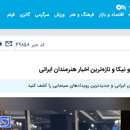
اقتصاد و بازار
فرهنگ و هنر
ورزش
سرگرمی
گالری
فیلم
کد خبر:
49858
یکا و تازه‌ترین اخبار هنرمندان ایرانی
ندان ایرانی و جدیدترین رویدادهای سینمایی را کشف کنید.