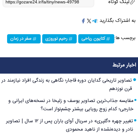
لینک کوتاه
به اشتراک بگذارید :
برچسب ها:
کتایون ریاحی
رحیم نوروزی
سفر در زمان
اخبار مرتبط
تصاویر تاریخی گدایان دوره قاجار؛ نگاهی به زندگی افراد نیازمند در
قرن نوزدهم
مقایسه جذاب‌ترین تصاویر یوسف و زلیخا در نسخه‌های ایرانی و
خارجی؛ کدام زوج رویایی بیشتر چشم‌نواز است؟
تغییر چهره «گلپری» در سریال آوای باران پس از ۱۲ سال | تصاویر
نادر و دیده‌نشده از ناهید محمودی