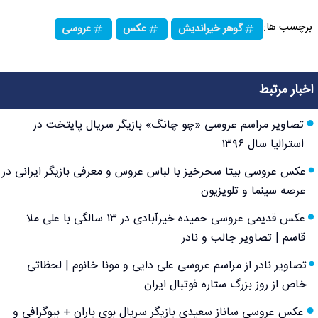
برچسب ها:
گوهر خیراندیش
عکس
عروسی
اخبار مرتبط
تصاویر مراسم عروسی «چو چانگ» بازیگر سریال پایتخت در
استرالیا سال ۱۳۹۶
عکس عروسی بیتا سحرخیز با لباس عروس و معرفی بازیگر ایرانی در
عرصه سینما و تلویزیون
عکس قدیمی عروسی حمیده خیرآبادی در ۱۳ سالگی با علی ملا
قاسم | تصاویر جالب و نادر
تصاویر نادر از مراسم عروسی علی دایی و مونا خانوم | لحظاتی
خاص از روز بزرگ ستاره فوتبال ایران
عکس عروسی ساناز سعیدی بازیگر سریال بوی باران + بیوگرافی و