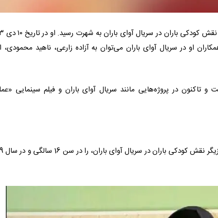
مبینا آتشی، بازیگر نوجوان سینما، تئ
مکاران او در سریال آوای باران می‌توان به آزاده زارعی، ناهید محمودی، ال
و تاکنون در پروژه‌هایی مانند سریال آوای باران و فیلم سینمایی «عمل
در ادامه، دو تصویر شگفت‌انگیز از